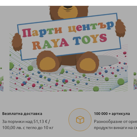
Безплатна доставка
100 000 + артикула
За поръчки над 51,13 € /
Разнообразие от ори
100,00 лв. с тегло до 10 кг
продукти винаги на с