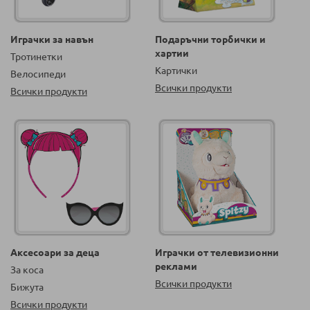
Играчки за навън
Подаръчни торбички и
хартии
Тротинетки
Картички
Велосипеди
Всички продукти
Всички продукти
Аксесоари за деца
Играчки от телевизионни
реклами
За коса
Всички продукти
Бижута
Всички продукти