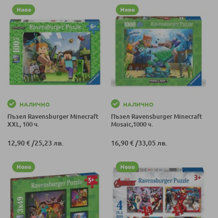
Ново
Ново
НАЛИЧНО
НАЛИЧНО
Пъзел Ravensburger Minecraft
Пъзел Ravensburger Minecraft
XXL, 100 ч.
Mosaic,1000 ч.
12,90 €
/
25,23 лв.
16,90 €
/
33,05 лв.
Ново
Ново