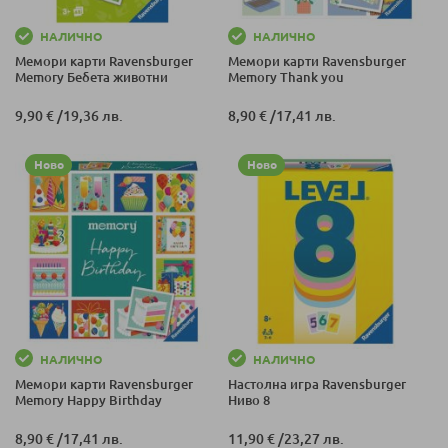
НАЛИЧНО
НАЛИЧНО
Мемори карти Ravensburger
Мемори карти Ravensburger
Memory Бебета животни
Memory Thank you
9,90 €
/
19,36 лв.
8,90 €
/
17,41 лв.
Ново
Ново
НАЛИЧНО
НАЛИЧНО
Мемори карти Ravensburger
Настолна игра Ravensburger
Memory Happy Birthday
Ниво 8
8,90 €
/
17,41 лв.
11,90 €
/
23,27 лв.