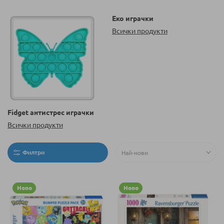
Еко играчки
Всички продукти
Fidget антистрес играчки
Всички продукти
Филтри
Ново
Ново