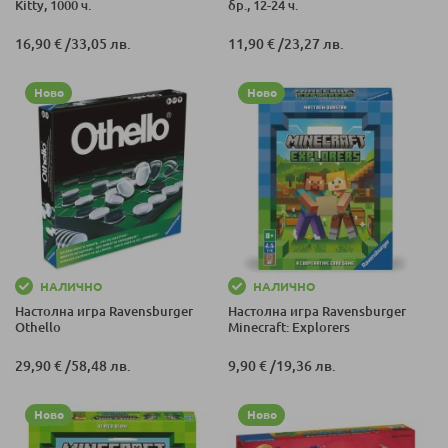
Kitty, 1000 ч.
бр., 12-24 ч.
16,90 €
/
33,05 лв.
11,90 €
/
23,27 лв.
Ново
Ново
НАЛИЧНО
НАЛИЧНО
Настолна игра Ravensburger
Настолна игра Ravensburger
Othello
Minecraft: Explorers
29,90 €
/
58,48 лв.
9,90 €
/
19,36 лв.
Ново
Ново