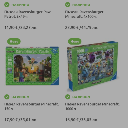
НАЛИЧНО
НАЛИЧНО
Пъзели Ravensburger Paw
Пъзели Ravensburger
Patrol, 3х49 ч.
Minecraft, 4х100 ч.
11,90 €
/
23,27 лв.
22,90 €
/
44,79 лв.
Ново
Ново
НАЛИЧНО
НАЛИЧНО
Пъзел Ravensburger Minecraft,
Пъзел Ravensburger Minecraft,
150 ч.
1000 ч.
17,90 €
/
35,01 лв.
16,90 €
/
33,05 лв.