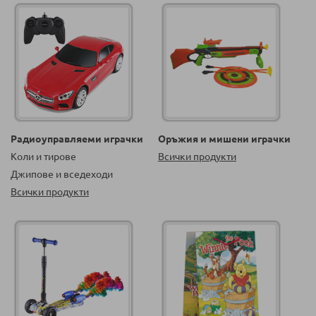
Радиоуправляеми играчки
Оръжия и мишени играчки
Коли и тирове
Всички продукти
Джипове и вседеходи
Всички продукти