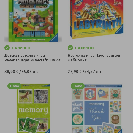
НАЛИЧНО
НАЛИЧНО
Детска настолна игра
Настолна игра Ravensburger
Ravensburger Minecraft Junior
Лабиринт
38,90 €
/
76,08 лв.
27,90 €
/
54,57 лв.
Ново
Ново