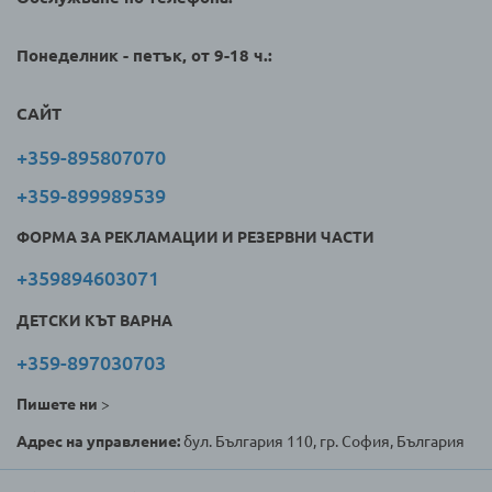
Понеделник - петък, от 9-18 ч.:
САЙТ
+359-895807070
+359-899989539
ФОРМА ЗА РЕКЛАМАЦИИ И РЕЗЕРВНИ ЧАСТИ
+359894603071
ДЕТСКИ КЪТ ВАРНА
+359-897030703
Пишете ни
>
Адрес на управление:
бул. България 110, гр. София, България