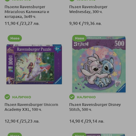
Пъзели Ravensburger
Пъзел Ravensburger
Miraculous Калинката и
Wednesday, 300 ч.
котарака, 3х49 ч.
11,90 €
/
23,27 лв.
9,90 €
/
19,36 лв.
Ново
Ново
НАЛИЧНО
НАЛИЧНО
Пъзел Ravensburger Unicorn
Пъзел Ravensburger Disney
Academy XXL, 100 ч.
Stitch, 500 ч.
12,90 €
/
25,23 лв.
14,90 €
/
29,14 лв.
Ново
Ново