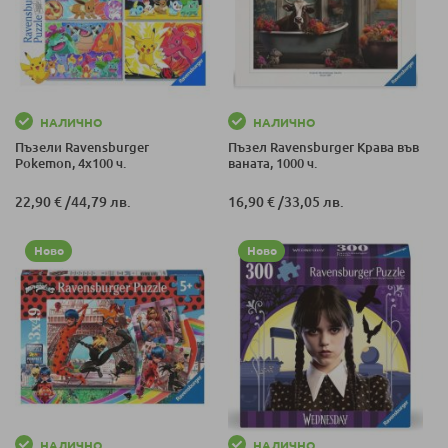
НАЛИЧНО
НАЛИЧНО
Пъзели Ravensburger
Пъзел Ravensburger Крава във
Pokemon, 4х100 ч.
ваната, 1000 ч.
22,90 €
/
44,79 лв.
16,90 €
/
33,05 лв.
Ново
Ново
НАЛИЧНО
НАЛИЧНО