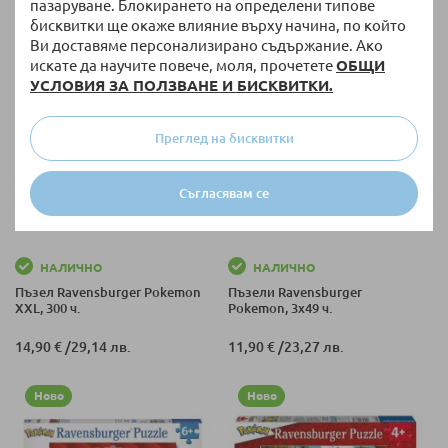
пазаруване. Блокирането на определени типове
12,90 €
/
25,23 лв.
14,90 €
/
29,14 лв.
бисквитки ще окаже влияние върху начина, по който
Ви доставяме персонализирано съдържание. Ако
искате да научите повече, моля, прочетете
ОБЩИ
Ново
Ново
УСЛОВИЯ ЗА ПОЛЗВАНЕ И БИСКВИТКИ.
Преглед на бисквитки
Съгласявам се
НАЛИЧНО
НАЛИЧНО
Пъзел Ravensburger Pokemon
Пъзели Ravensburger
XXL, 300 ч.
Pokemon, 3х49 ч.
14,90 €
/
29,14 лв.
11,90 €
/
23,27 лв.
Ново
Ново