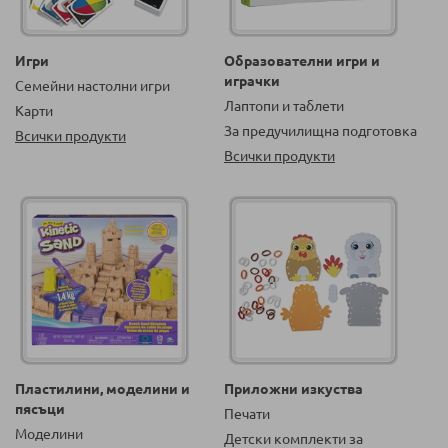
Игри
Образователни игри и
играчки
Семейни настолни игри
Лаптопи и таблети
Карти
За предучилищна подготовка
Всички продукти
Всички продукти
Пластилини, моделини и
Приложни изкуства
пясъци
Печати
Моделини
Детски комплекти за