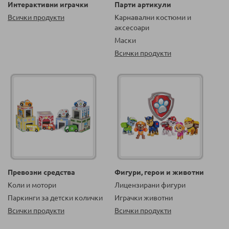
Интерактивни играчки
Парти артикули
Всички продукти
Карнавални костюми и
аксесоари
Маски
Всички продукти
Превозни средства
Фигури, герои и животни
Коли и мотори
Лицензирани фигури
Паркинги за детски колички
Играчки животни
Всички продукти
Всички продукти