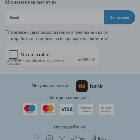
Абонамент за бюлетин
Записване
Съгласен съм предоставените от мен данни да се
обработват за целите на изпращане на бюлетин.
Покупки на лизинг:
Методи на плащане:
Последвайте ни: