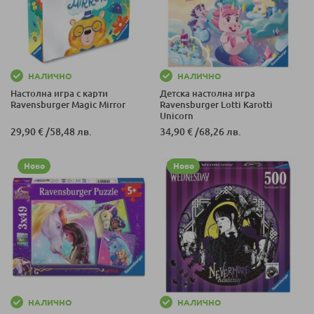
НАЛИЧНО
НАЛИЧНО
Настолна игра с карти
Детска настолна игра
Ravensburger Magic Mirror
Ravensburger Lotti Karotti
Unicorn
29,90 €
/
58,48 лв.
34,90 €
/
68,26 лв.
Ново
Ново
НАЛИЧНО
НАЛИЧНО