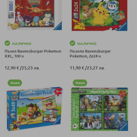
НАЛИЧНО
НАЛИЧНО
Пъзел Ravensburger Pokemon
Пъзели Ravensburger
XXL, 100 ч.
Pokemon, 2х24 ч.
12,90 €
/
25,23 лв.
11,90 €
/
23,27 лв.
Ново
Ново