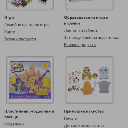
Игри
Образователни игри и
играчки
Семейни настолни игри
Лаптопи и таблети
Карти
За предучилищна подготовка
Всички продукти
Всички продукти
Пластилини, моделини и
Приложни изкуства
пясъци
Печати
Моделини
Детски комплекти за