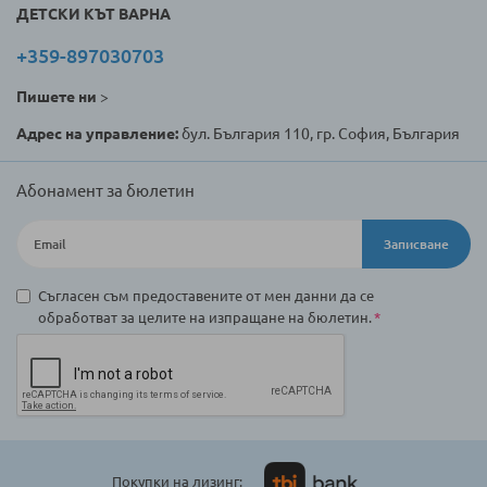
ДЕТСКИ КЪТ ВАРНА
+359-897030703
Пишете ни
>
Адрес на управление:
бул. България 110, гр. София, България
Абонамент за бюлетин
Записване
Съгласен съм предоставените от мен данни да се
обработват за целите на изпращане на бюлетин.
Покупки на лизинг: