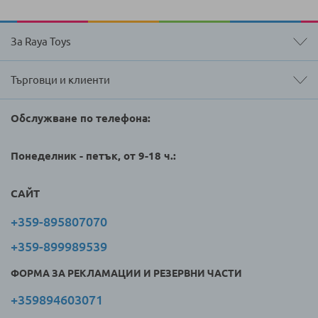
За Raya Toys
Търговци и клиенти
Обслужване по телефона:
Понеделник - петък, от 9-18 ч.:
САЙТ
+359-895807070
+359-899989539
ФОРМА ЗА РЕКЛАМАЦИИ И РЕЗЕРВНИ ЧАСТИ
+359894603071