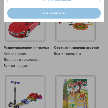
Съгласявам се
Радиоуправляеми играчки
Оръжия и мишени играчки
Коли и тирове
Всички продукти
Джипове и вседеходи
Всички продукти