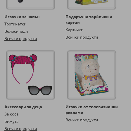
Играчки за навън
Подаръчни торбички и
хартии
Тротинетки
Картички
Велосипеди
Всички продукти
Всички продукти
Аксесоари за деца
Играчки от телевизионни
реклами
За коса
Всички продукти
Бижута
Всички продукти