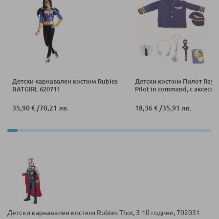
Детски карнавален костюм Rubies
Детски костюм Пилот Raya
BATGIRL 620711
Pilot in command, с аксесо
35,90 €
/
70,21 лв.
18,36 €
/
35,91 лв.
Детски карнавален костюм Rubies Thor, 3-10 години, 702031