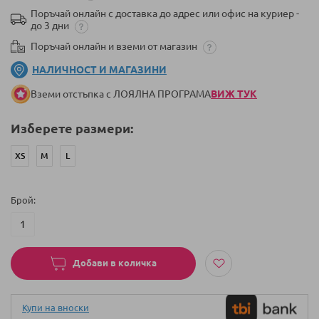
Поръчай онлайн с доставка до адрес или офис на куриер -
до 3 дни
Поръчай онлайн и вземи от магазин
НАЛИЧНОСТ И МАГАЗИНИ
Вземи отстъпка с ЛОЯЛНА ПРОГРАМА
ВИЖ ТУК
Изберете размери:
XS
M
L
Брой
Добави в количка
Купи на вноски