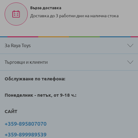
Бърза доставка
Доставка до 3 работни дни на налична стока
За Raya Toys
Търговци и клиенти
Обслужване по телефона:
Понеделник - петък, от 9-18 ч.:
САЙТ
+359-895807070
+359-899989539