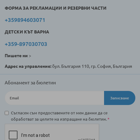
ФОРМА ЗА РЕКЛАМАЦИИ И РЕЗЕРВНИ ЧАСТИ
+359894603071
ДЕТСКИ КЪТ ВАРНА
+359-897030703
Пишете ни
>
Адрес на управление:
бул. България 110, гр. София, България
Абонамент за бюлетин
Записване
Съгласен съм предоставените от мен данни да се
обработват за целите на изпращане на бюлетин.