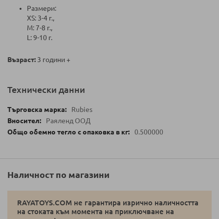
Размери:
XS: 3-4 г.,
M: 7-8 г.,
L: 9-10 г.
Възраст:
3 години +
Технически данни
Rubies
Раяленд ООД
0.500000
Наличност по магазини
RAYATOYS.COM не гарантира изрично наличността
на стоката към момента на приключване на