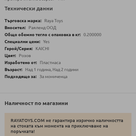
Технически данни
Raya Toys
Раяленд ООД
0.200000
Yes
KAICHI
Розов
Пластмаса
Над 1 година, Над 2 години
За момиченца
Наличност по магазини
RAYATOYS.COM не гарантира изрично наличността
на стоката към момента на приключване на
поръчката!