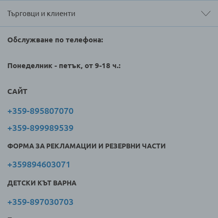
Търговци и клиенти
Обслужване по телефона:
Понеделник - петък, от 9-18 ч.:
САЙТ
+359-895807070
+359-899989539
ФОРМА ЗА РЕКЛАМАЦИИ И РЕЗЕРВНИ ЧАСТИ
+359894603071
ДЕТСКИ КЪТ ВАРНА
+359-897030703