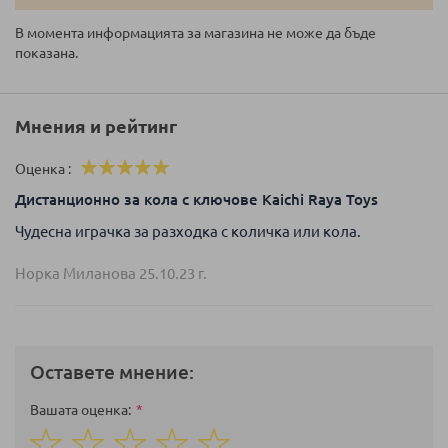
В момента информацията за магазина не може да бъде
показана.
Мнения и рейтинг
Оценка
100%
Дистанционно за кола с ключове Kaichi Raya Toys
Чудесна играчка за разходка с количка или кола.
Норка Миланова
25.10.23 г.
Оставете мнение:
Вашата оценка