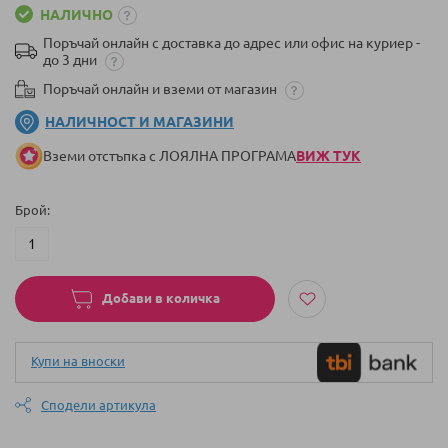
НАЛИЧНО
Поръчай онлайн с доставка до адрес или офис на куриер -
до 3 дни
Поръчай онлайн и вземи от магазин
НАЛИЧНОСТ И МАГАЗИНИ
Вземи отстъпка с ЛОЯЛНА ПРОГРАМА
ВИЖ ТУК
Брой
Добави в количка
Купи на вноски
Сподели артикула