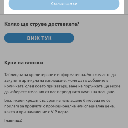
Съгласявам се
Колко ще струва доставката?
Купи на вноски
Таблицата за кредитиране е информативна. Ако желаете да
закупите артикула на изплащане, моля да го добавите в
количката, след което при завършване на поръчката ще може
да изберете желания от вас период като начин на плащане.
Безлихвен кредит със срок на изплащане 6 месеца не се
прилага за продукти с промоционална или специална цена,
както и при намаление с VIP карта.
Главница: