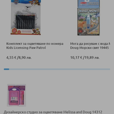
Комплект за оцветяване по номера
Мога да рисувам с вода Mel
Kids Licensing Paw Patrol
Doug Морски свят 19445
4,55 €
/
8,90 лв.
10,17 €
/
19,89 лв.
Дизайнерско студио за оцветяване Melissa and Doug 14312