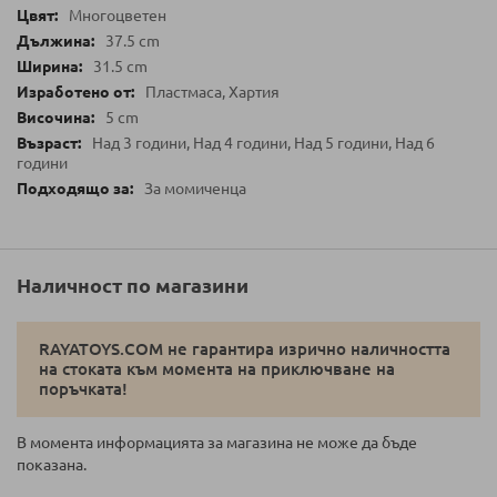
Многоцветен
37.5 cm
31.5 cm
Пластмаса, Хартия
5 cm
Над 3 години, Над 4 години, Над 5 години, Над 6
години
За момиченца
Наличност по магазини
RAYATOYS.COM не гарантира изрично наличността
на стоката към момента на приключване на
поръчката!
В момента информацията за магазина не може да бъде
показана.