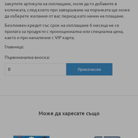
закупите артикула на изплащане, моля да го добавите в
количката, след което при завършване на поръчката ще може
да изберете желания от вас период като начин на плащане.
Безлихвен кредит със срок на изплащане 6 месеца не се
прилага за продукти с промоционална или специална цена,
както и при намаление с VIP карта.
Главница:
Първоначална вноска:
Преизчисли
Може да харесате също