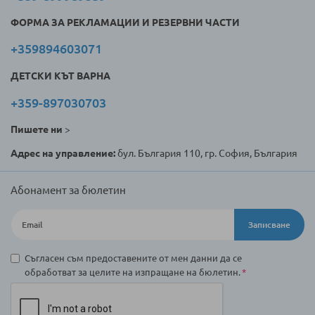
ФОРМА ЗА РЕКЛАМАЦИИ И РЕЗЕРВНИ ЧАСТИ
+359894603071
ДЕТСКИ КЪТ ВАРНА
+359-897030703
Пишете ни
>
Адрес на управление:
бул. България 110, гр. София, България
Абонамент за бюлетин
Записване
Съгласен съм предоставените от мен данни да се
обработват за целите на изпращане на бюлетин.