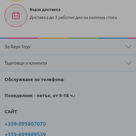
Бърза доставка
Доставка до 3 работни дни на налична стока
За Raya Toys
Търговци и клиенти
Обслужване по телефона:
Понеделник - петък, от 9-18 ч.:
САЙТ
+359-895807070
+359-899989539