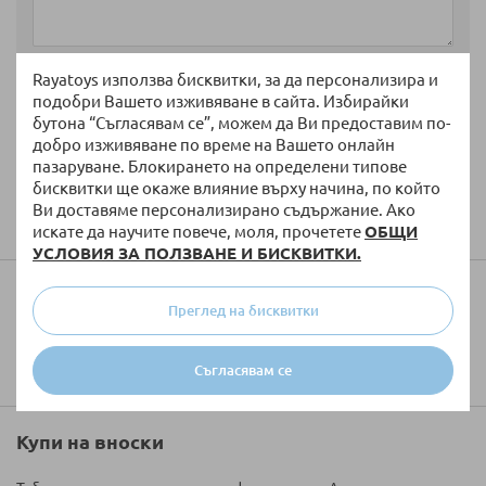
Rayatoys използва бисквитки, за да персонализира и
подобри Вашето изживяване в сайта. Избирайки
бутона “Съгласявам се”, можем да Ви предоставим по-
добро изживяване по време на Вашето онлайн
пазаруване. Блокирането на определени типове
бисквитки ще окаже влияние върху начина, по който
Изпратете
Ви доставяме персонализирано съдържание. Ако
искате да научите повече, моля, прочетете
ОБЩИ
УСЛОВИЯ ЗА ПОЛЗВАНЕ И БИСКВИТКИ.
Колко ще струва доставката?
Преглед на бисквитки
Съгласявам се
Купи на вноски