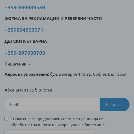
+359-899989539
ФОРМА ЗА РЕКЛАМАЦИИ И РЕЗЕРВНИ ЧАСТИ
+359894603071
ДЕТСКИ КЪТ ВАРНА
+359-897030703
Пишете ни
>
Адрес на управление:
бул. България 110, гр. София, България
Абонамент за бюлетин
Записване
Съгласен съм предоставените от мен данни да се
обработват за целите на изпращане на бюлетин.