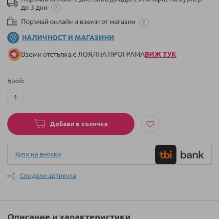
до 3 дни
Поръчай онлайн и вземи от магазин
НАЛИЧНОСТ И МАГАЗИНИ
Вземи отстъпка с ЛОЯЛНА ПРОГРАМА
ВИЖ ТУК
Брой
Добави в количка
Купи на вноски
Сподели артикула
Описание и характеристики