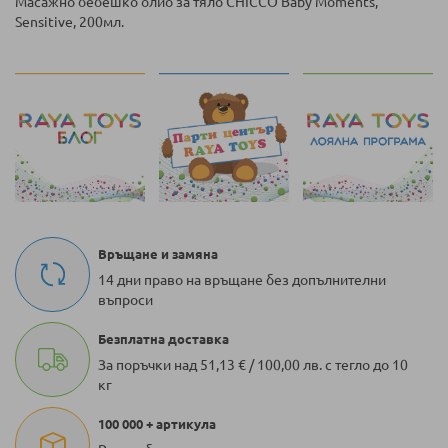
Масажно бебешко олио за тяло CHICCO Baby Moments,
Sensitive, 200мл.
Връщане и замяна
14 дни право на връщане без допълнителни
въпроси
Безплатна доставка
За поръчки над 51,13 € / 100,00 лв. с тегло до 10
кг
100 000 + артикула