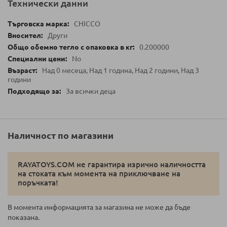
Технически данни
CHICCO
Други
0.200000
No
Над 0 месеца, Над 1 година, Над 2 години, Над 3
години
За всички деца
Наличност по магазини
RAYATOYS.COM не гарантира изрично наличността
на стоката към момента на приключване на
поръчката!
В момента информацията за магазина не може да бъде
показана.