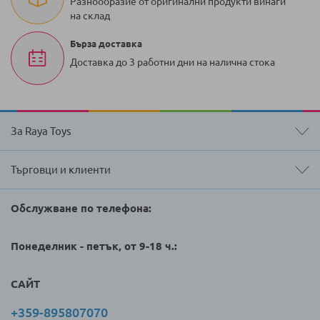
Разнообразие от оригинални продукти винаги
на склад
Бърза доставка
Доставка до 3 работни дни на налична стока
За Raya Toys
Търговци и клиенти
Обслужване по телефона:
Понеделник - петък, от 9-18 ч.:
САЙТ
+359-895807070