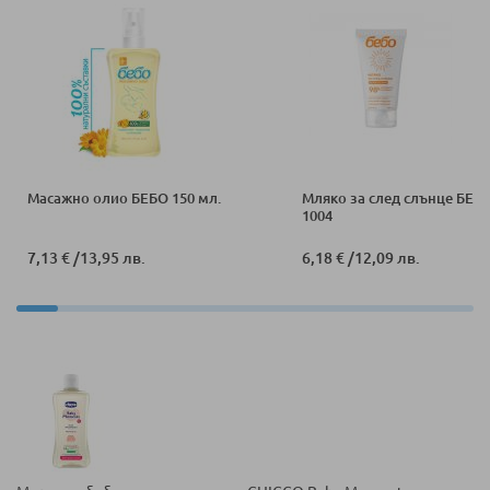
Масажно олио БЕБО 150 мл.
Мляко за след слънце БЕБО
1004
7,13 €
/
13,95 лв.
6,18 €
/
12,09 лв.