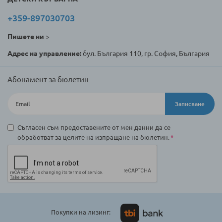
+359-897030703
Пишете ни
>
Адрес на управление:
бул. България 110, гр. София, България
Абонамент за бюлетин
Записване
Съгласен съм предоставените от мен данни да се
обработват за целите на изпращане на бюлетин.
Покупки на лизинг: