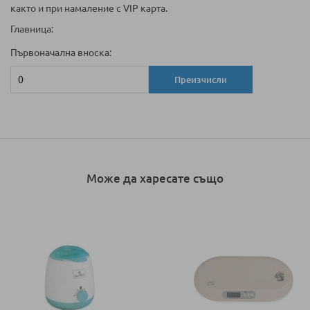
както и при намаление с VIP карта.
Главница:
Първоначална вноска:
Преизчисли
Може да харесате също