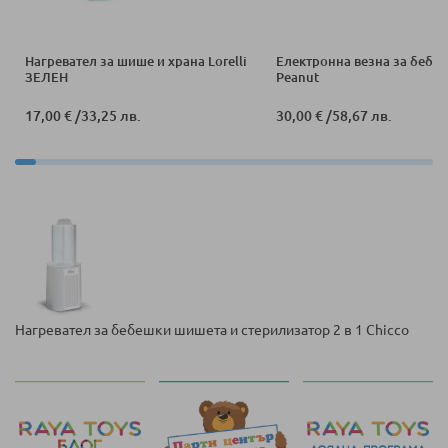
Нагревател за шише и храна Lorelli
Електронна везна за бебе 
ЗЕЛЕН
Peanut
17,00 €
/
33,25 лв.
30,00 €
/
58,67 лв.
Нагревател за бебешки шишета и стерилизатор 2 в 1 Chicco