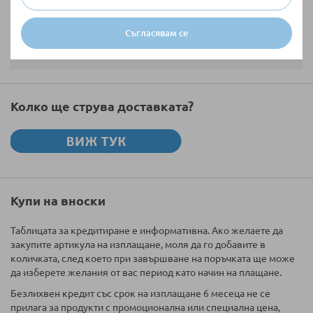
Съгласявам се
Изпратете
Колко ще струва доставката?
Купи на вноски
Таблицата за кредитиране е информативна. Ако желаете да
закупите артикула на изплащане, моля да го добавите в
количката, след което при завършване на поръчката ще може
да изберете желания от вас период като начин на плащане.
Безлихвен кредит със срок на изплащане 6 месеца не се
прилага за продукти с промоционална или специална цена,