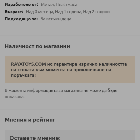
Метал, Пластмаса
Над 0 месеца, Над 1 година, Над 2 години
За всички деца
Наличност по магазини
RAYATOYS.COM не гарантира изрично наличността
на стоката към момента на приключване на
поръчката!
В момента информацията за магазина не може да бъде
показана.
Мнения и рейтинг
Оставете мнение: