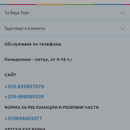
За Raya Toys
Търговци и клиенти
Обслужване по телефона:
Понеделник - петък, от 9-18 ч.:
САЙТ
+359-895807070
+359-899989539
ФОРМА ЗА РЕКЛАМАЦИИ И РЕЗЕРВНИ ЧАСТИ
+359894603071
ДЕТСКИ КЪТ ВАРНА