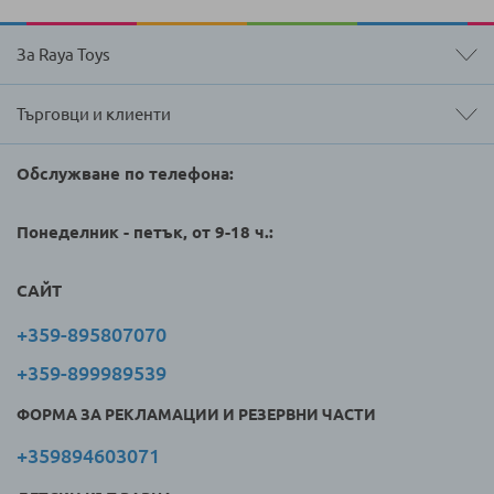
За Raya Toys
Търговци и клиенти
Обслужване по телефона:
Понеделник - петък, от 9-18 ч.:
САЙТ
+359-895807070
+359-899989539
ФОРМА ЗА РЕКЛАМАЦИИ И РЕЗЕРВНИ ЧАСТИ
+359894603071