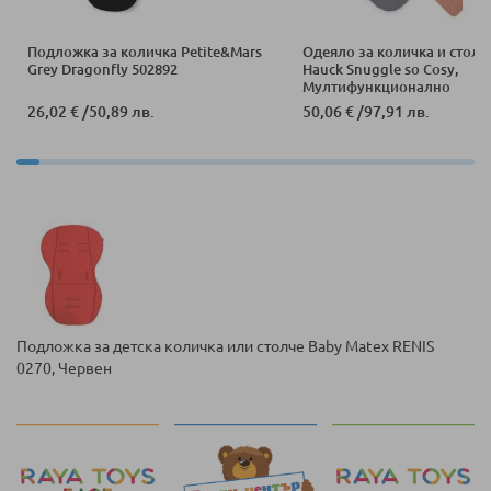
Подложка за количка Petite&Mars
Одеяло за количка и столч
Grey Dragonfly 502892
Hauck Snuggle so Cosy,
Мултифункционално
26,02 €
/
50,89 лв.
50,06 €
/
97,91 лв.
Подложка за детска количка или столче Baby Matex RENIS
0270, Червен