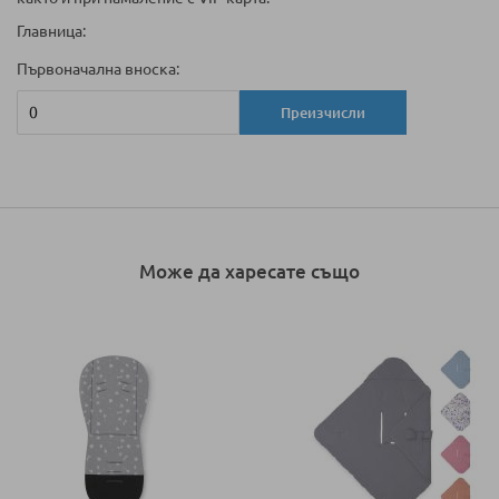
Главница:
Първоначална вноска:
Преизчисли
Може да харесате също