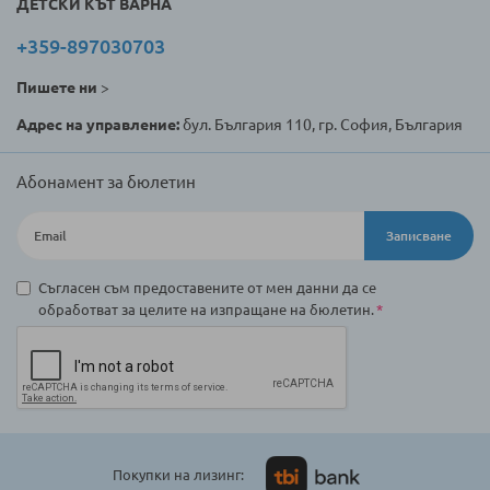
ДЕТСКИ КЪТ ВАРНА
+359-897030703
Пишете ни
>
Адрес на управление:
бул. България 110, гр. София, България
Абонамент за бюлетин
Записване
Съгласен съм предоставените от мен данни да се
обработват за целите на изпращане на бюлетин.
Покупки на лизинг: