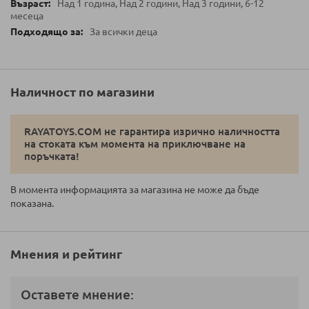
Над 1 година, Над 2 години, Над 3 години, 6-12
месеца
За всички деца
Наличност по магазини
RAYATOYS.COM не гарантира изрично наличността
на стоката към момента на приключване на
поръчката!
В момента информацията за магазина не може да бъде
показана.
Мнения и рейтинг
Оставете мнение: