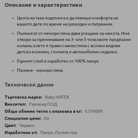
Описание и характеристики
Целта на тази подложка е да повиши комфорта на
вашето дете по време на разходки и пътувания.
Пълнежът от мемори пяна дава усещане за мекота. Има
отвори за преминаване на 3- или 5-точковите предпазни
колани, което я прави съвместима с всички видове
детски колички, столчета и автомобилни седалки.
Горният слой е изработен от 100% памук
Пълнеж - мемори пяна
Технически данни
Baby MATEX
Раяленд ООД
0.310000
No
Червен
Памук, Полиестер