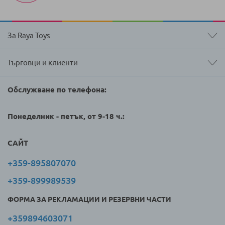
За Raya Toys
Търговци и клиенти
Обслужване по телефона:
Понеделник - петък, от 9-18 ч.:
САЙТ
+359-895807070
+359-899989539
ФОРМА ЗА РЕКЛАМАЦИИ И РЕЗЕРВНИ ЧАСТИ
+359894603071