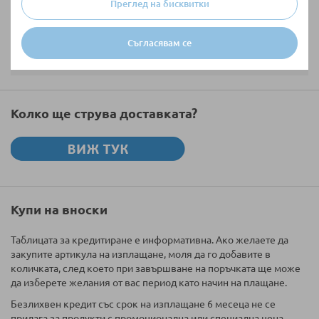
Преглед на бисквитки
Съгласявам се
Изпратете
Колко ще струва доставката?
Купи на вноски
Таблицата за кредитиране е информативна. Ако желаете да
закупите артикула на изплащане, моля да го добавите в
количката, след което при завършване на поръчката ще може
да изберете желания от вас период като начин на плащане.
Безлихвен кредит със срок на изплащане 6 месеца не се
прилага за продукти с промоционална или специална цена,