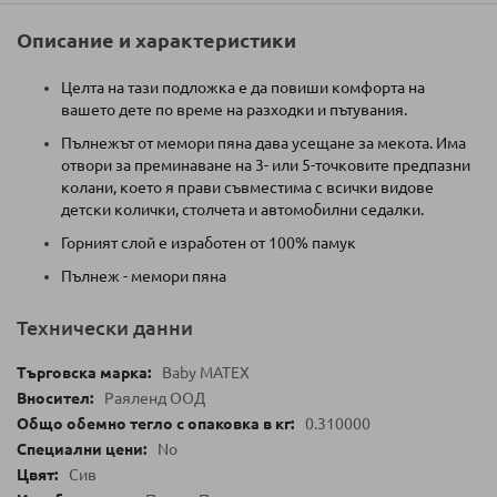
Описание и характеристики
Целта на тази подложка е да повиши комфорта на
вашето дете по време на разходки и пътувания.
Пълнежът от мемори пяна дава усещане за мекота. Има
отвори за преминаване на 3- или 5-точковите предпазни
колани, което я прави съвместима с всички видове
детски колички, столчета и автомобилни седалки.
Горният слой е изработен от 100% памук
Пълнеж - мемори пяна
Технически данни
Baby MATEX
Раяленд ООД
0.310000
No
Сив