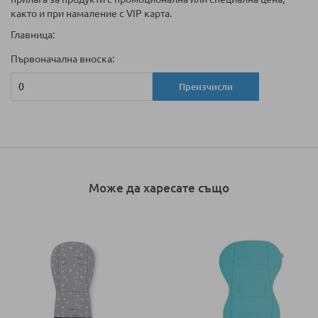
както и при намаление с VIP карта.
Главница:
Първоначална вноска:
Преизчисли
Може да харесате също