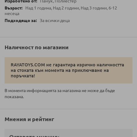
Памук, Полиестер
Над 1 година, Над 2 години, Над 3 години, 6-12
месеца
За всички деца
Наличност по магазини
RAYATOYS.COM не гарантира изрично наличността
на стоката към момента на приключване на
поръчката!
В момента информацията за магазина не може да бъде
показана.
Мнения и рейтинг