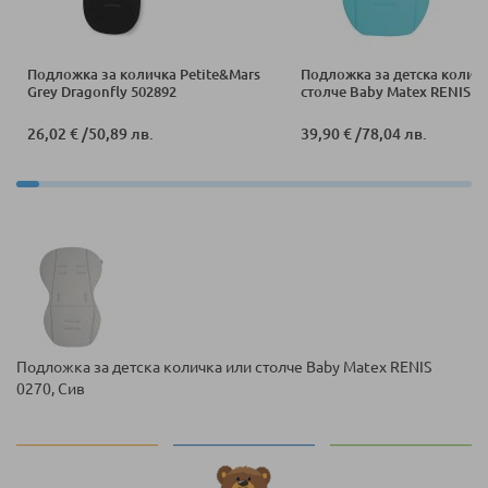
Подложка за количка Petite&Mars
Подложка за детска колич
Grey Dragonfly 502892
столче Baby Matex RENIS 02
26,02 €
/
50,89 лв.
39,90 €
/
78,04 лв.
Подложка за детска количка или столче Baby Matex RENIS
0270, Сив