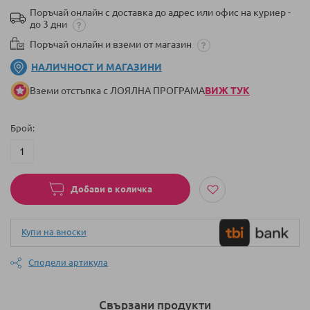
Поръчай онлайн с доставка до адрес или офис на куриер -
до 3 дни
Поръчай онлайн и вземи от магазин
НАЛИЧНОСТ И МАГАЗИНИ
Вземи отстъпка с ЛОЯЛНА ПРОГРАМА
ВИЖ ТУК
Брой
Добави в количка
Купи на вноски
Сподели артикула
Свързани продукти