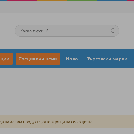
Търсене
оции
Специални цени
Ново
Търговски марки
да намерим продукти, отговарящи на селекцията.