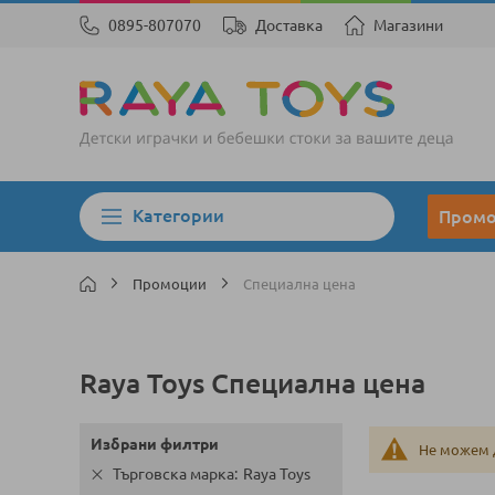
0895-807070
Доставка
Магазини
Категории
Пром
Промоции
Специална цена
Raya Toys Специална цена
Избрани филтри
Не можем 
Търговска марка
Raya Toys