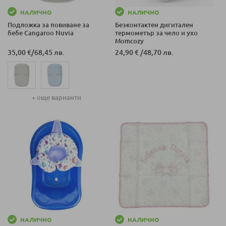
НАЛИЧНО
НАЛИЧНО
Подложка за повиване за
Безконтактен дигитален
бебе Cangaroo Nuvia
термометър за чело и ухо
Momcozy
35,00 €
/
68,45 лв.
24,90 €
/
48,70 лв.
+ още варианти
НАЛИЧНО
НАЛИЧНО