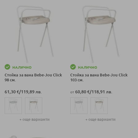
НАЛИЧНО
НАЛИЧНО
Стойка за вана Bеbе-Jou Click
Стойка за вана Bеbе-Jou Click
98 см.
103 см.
61,30 €
/
119,89 лв.
60,80 €
/
118,91 лв.
от
+ още варианти
+ още варианти