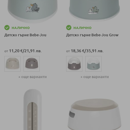
НАЛИЧНО
НАЛИЧНО
Детско гърне Bеbе-Jou
Детско гърне Bеbе-Jou Grow
11,20 €
/
21,91 лв.
18,36 €
/
35,91 лв.
от
от
+ още варианти
+ още варианти