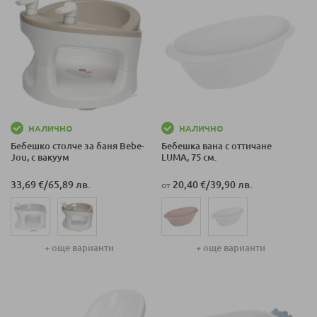
НАЛИЧНО
НАЛИЧНО
Бебешко столче за баня Bеbе-
Бебешка вана с оттичане
Jou, с вакуум
LUMA, 75 см.
33,69 €
/
65,89 лв.
20,40 €
/
39,90 лв.
от
+ още варианти
+ още варианти