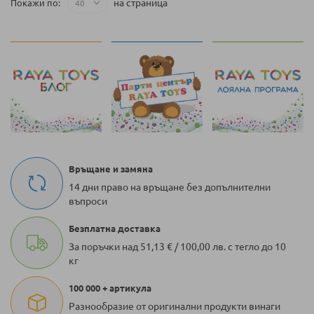
на страница
Покажи по
четете
страница
Връщане и замяна
14 дни право на връщане без допълнителни
въпроси
Безплатна доставка
За поръчки над 51,13 € / 100,00 лв. с тегло до 10
кг
100 000 + артикула
Разнообразие от оригинални продукти винаги