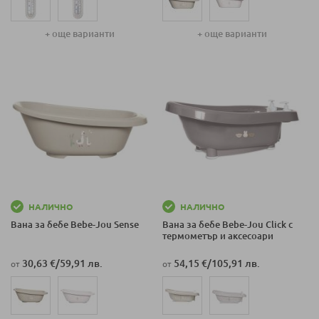
+ още варианти
+ още варианти
НАЛИЧНО
НАЛИЧНО
Вана за бебе Bеbе-Jou Sense
Вана за бебе Bеbе-Jou Click с
термометър и аксесоари
30,63 €
/
59,91 лв.
54,15 €
/
105,91 лв.
от
от