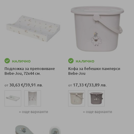
НАЛИЧНО
НАЛИЧНО
Подложка за преповиване
Кофа за бебешки памперси
Bebe-Jou, 72х44 см.
Bеbе-Jou
30,63 €
/
59,91 лв.
17,33 €
/
33,89 лв.
от
от
+ още варианти
+ още варианти