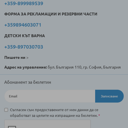
+359-899989539
ФОРМА ЗА РЕКЛАМАЦИИ И РЕЗЕРВНИ ЧАСТИ
+359894603071
ДЕТСКИ КЪТ ВАРНА
+359-897030703
Пишете ни
>
Адрес на управление:
бул. България 110, гр. София, България
Абонамент за бюлетин
Записване
Съгласен съм предоставените от мен данни да се
обработват за целите на изпращане на бюлетин.