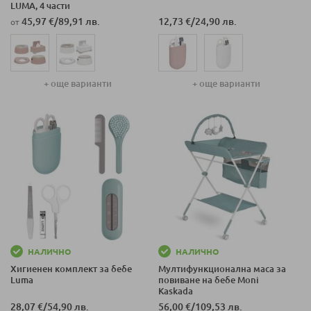
LUMA, 4 части
45,97 €
/
89,91 лв.
12,73 €
/
24,90 лв.
от
+ още варианти
+ още варианти
НАЛИЧНО
НАЛИЧНО
Хигиенен комплект за бебе
Мултифункционална маса за
Luma
повиване на бебе Moni
Kaskada
28,07 €
/
54,90 лв.
56,00 €
/
109,53 лв.