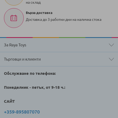
на склад
Бърза доставка
Доставка до 3 работни дни на налична стока
За Raya Toys
Търговци и клиенти
Обслужване по телефона:
Понеделник - петък, от 9-18 ч.:
САЙТ
+359-895807070