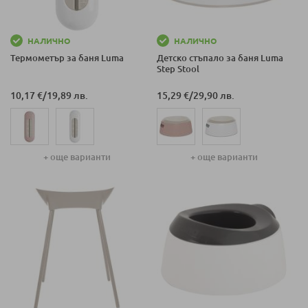
НАЛИЧНО
НАЛИЧНО
Термометър за баня Luma
Детско стъпало за баня Luma
Step Stool
10,17 €
/
19,89 лв.
15,29 €
/
29,90 лв.
+ още варианти
+ още варианти