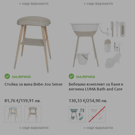
+ още варианти
+ още варианти
НАЛИЧНО
НАЛИЧНО
Стойка за вана Bеbе-Jou Sense
Бебешки комплект за баня и
хигиена LUMA Bath and Care
81,76 €
/
159,91 лв.
130,33 €
/
254,90 лв.
+ още варианти
+ още варианти