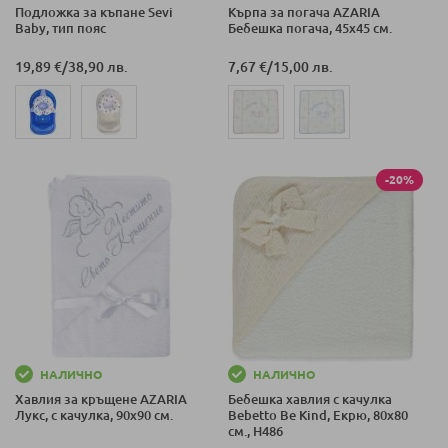
Подложка за къпане Sevi
Кърпа за погача AZARIA
Baby, тип пояс
Бебешка погача, 45х45 см.
19,89 €
/
38,90 лв.
7,67 €
/
15,00 лв.
-20%
НАЛИЧНО
НАЛИЧНО
Хавлия за кръщене AZARIA
Бебешка хавлия с качулка
Лукс, с качулка, 90х90 см.
Bebetto Be Kind, Екрю, 80х80
см., H486