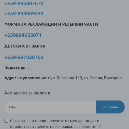
+359-895807070
+359-899989539
ФОРМА ЗА РЕКЛАМАЦИИ И РЕЗЕРВНИ ЧАСТИ
+359894603071
ДЕТСКИ КЪТ ВАРНА
+359-897030703
Пишете ни
>
Адрес на управление:
бул. България 110, гр. София, България
Абонамент за бюлетин
Записване
Съгласен съм предоставените от мен данни да се
обработват за целите на изпращане на бюлетин.