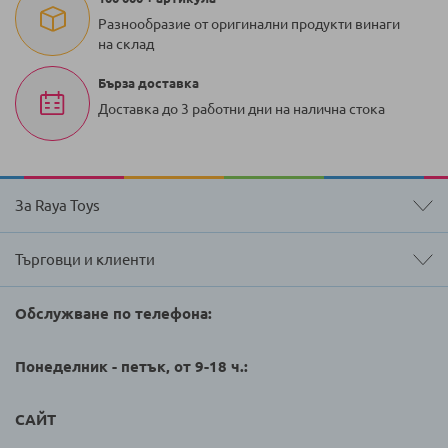
Разнообразие от оригинални продукти винаги
на склад
Бърза доставка
Доставка до 3 работни дни на налична стока
За Raya Toys
Търговци и клиенти
Обслужване по телефона:
Понеделник - петък, от 9-18 ч.:
САЙТ