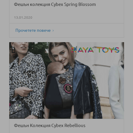
Фешън колекция Cybex Spring Blossom
13.01.2020
Прочетете повече
Фешън Колекция Cybex Rebellious