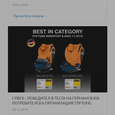
10.01.2020
Прочетете повече
CYBEX – ПОБЕДИТЕЛ В ТЕСТА НА ГЕРМАНСКАТА
ПОТРЕБИТЕЛСКА ОРГАНИЗАЦИЯ STIFTUNG
WARENTEST OT 11.2018
08.12.2018