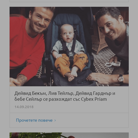
Дейвид Бекъм, Лив Тейлър, Дейвид Гарднър и
бебе Сейлър се разхождат със Cybex Priam
14.09.2018
Прочетете повече