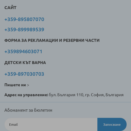
САЙТ
+359-895807070
+359-899989539
ФОРМА ЗА РЕКЛАМАЦИИ И РЕЗЕРВНИ ЧАСТИ
+359894603071
ДЕТСКИ КЪТ ВАРНА
+359-897030703
Пишете ни
>
Адрес на управление:
бул. България 110, гр. София, България
Абонамент за бюлетин
Записване