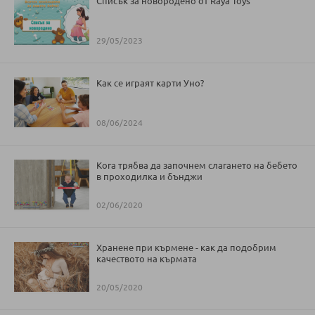
Списък за новородено от Raya Toys
29/05/2023
Как се играят карти Уно?
08/06/2024
Кога трябва да започнем слагането на бебето
в проходилка и бънджи
02/06/2020
Хранене при кърмене - как да подобрим
качеството на кърмата
20/05/2020