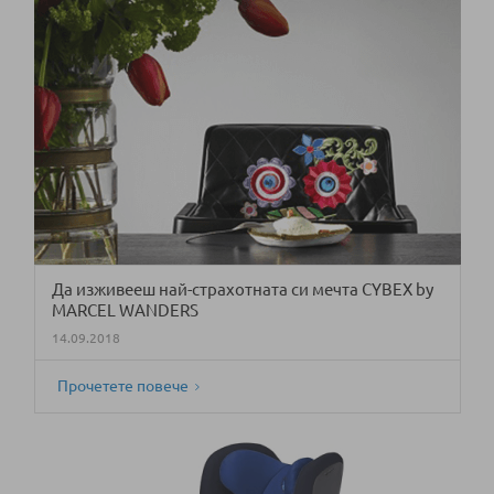
Да изживееш най-страхотната си мечта CYBEX by
MARCEL WANDERS
14.09.2018
Прочетете повече