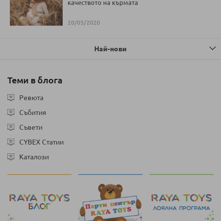
качеството на кърмата
20/05/2020
Най-нови
Теми в блога
Ревюта
Събития
Съвети
CYBEX Статии
Каталози