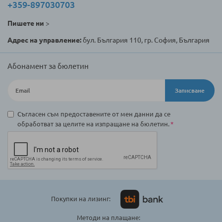
+359-897030703
Пишете ни
>
Адрес на управление:
бул. България 110, гр. София, България
Абонамент за бюлетин
Записване
Съгласен съм предоставените от мен данни да се
обработват за целите на изпращане на бюлетин.
Покупки на лизинг:
Методи на плащане: