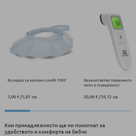
Козирка за къпане Lorelli TINY
Безконтактен термометър L
чело и повърхност
3,00 €
/
5,87 лв.
20,00 €
/
39,12 лв.
Кои принадлежности ще ни помогнат за
удобството и комфорта на бебчо