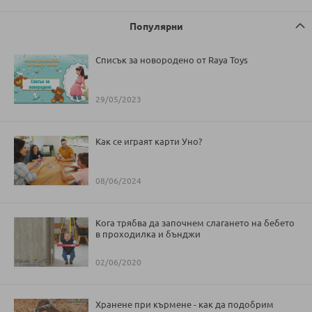
Популярни
Списък за новородено от Raya Toys
29/05/2023
Как се играят карти Уно?
08/06/2024
Кога трябва да започнем слагането на бебето
в проходилка и бънджи
02/06/2020
Хранене при кърмене - как да подобрим