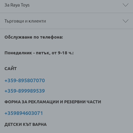
За Raya Toys
Търговци и клиенти
Обслужване по телефона:
Понеделник - петък, от 9-18 ч.:
САЙТ
+359-895807070
+359-899989539
ФОРМА ЗА РЕКЛАМАЦИИ И РЕЗЕРВНИ ЧАСТИ
+359894603071
ДЕТСКИ КЪТ ВАРНА