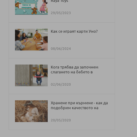
Raya Toys
29/05/2023
Как се играят карти Уно?
08/06/2024
Кога трябва да започнем
слагането на бебето в
проходилка и бънджи
02/06/2020
Хранене при кърмене - как да
подобрим качеството на
кърмата
20/05/2020