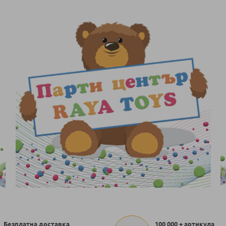
Безплатна доставка
100 000 + артикула