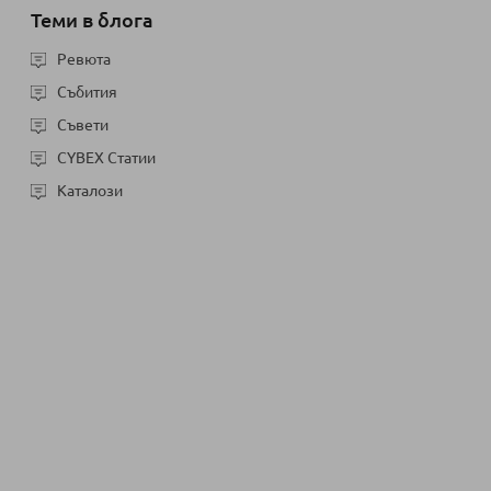
Теми в блога
Ревюта
Събития
Съвети
CYBEX Статии
Каталози