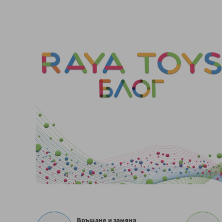
Връщане и замяна