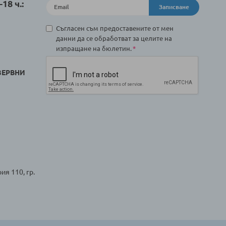
18 ч.:
Записване
Съгласен съм предоставените от мен
данни да се обработват за целите на
изпращане на бюлетин.
ЗЕРВНИ
ия 110, гр.