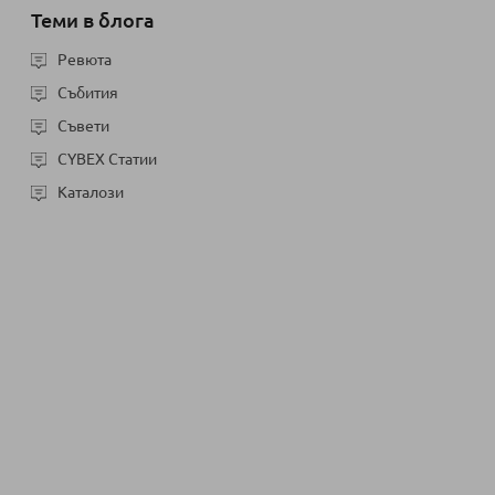
Теми в блога
Ревюта
Събития
Съвети
CYBEX Статии
Каталози