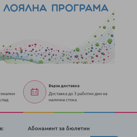
Бърза доставка
гинални
Доставка до 3 работни дни на
клад
налична стока
а:
Абонамент за бюлетин