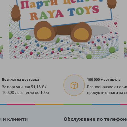
Безплатна доставка
100 000 + артикула
За поръчки над 51,13 € /
Разнообразие от ори
100,00 лв. с тегло до 10 кг
продукти винаги на с
и и клиенти
Обслужване по телефон