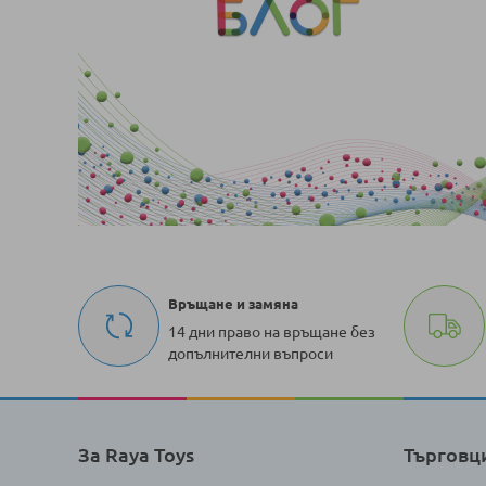
Връщане и замяна
14 дни право на връщане без
допълнителни въпроси
За Raya Toys
Търговц