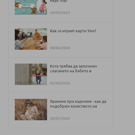
Raya Toys
29/05/2023
Как се играят карти Уно?
08/06/2024
Кога трябва да започнем
слагането на бебето в
проходилка и бънджи
02/06/2020
Хранене при кърмене - как да
подобрим качеството на
кърмата
20/05/2020