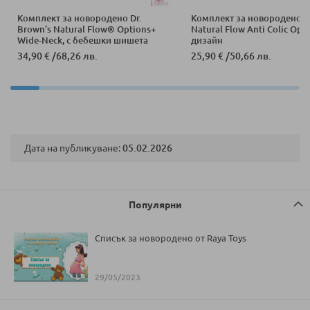
Комплект за новородено Dr.
Комплект за новородено D
Brown’s Natural Flow® Options+
Natural Flow Anti Colic Opti
Wide-Neck, с бебешки шишета
дизайн
Антиколик, залъгалка и четка
34,90 €
/
68,26 лв.
25,90 €
/
50,66 лв.
Дата на публикуване:
05.02.2026
Популярни
Списък за новородено от Raya Toys
29/05/2023