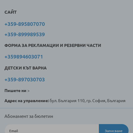
САЙТ
+359-895807070
+359-899989539
ФОРМА ЗА РЕКЛАМАЦИИ И РЕЗЕРВНИ ЧАСТИ
+359894603071
ДЕТСКИ КЪТ ВАРНА
+359-897030703
Пишете ни
>
Адрес на управление:
бул. България 110, гр. София, България
Абонамент за бюлетин
Записване