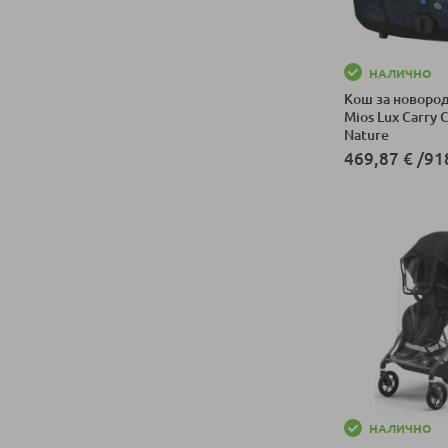
НАЛИЧНО
Кош за новоро
Mios Lux Carry 
Nature
469,87 €
/
91
Добави в колич
НАЛИЧНО