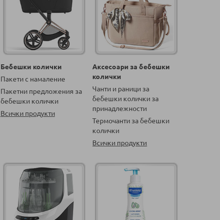
Бебешки колички
Аксесоари за бебешки
колички
Пакети с намаление
Чанти и раници за
Пакетни предложения за
бебешки колички за
бебешки колички
принадлежности
Всички продукти
Термочанти за бебешки
колички
Всички продукти