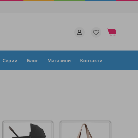
Моята количка
Серии
Блог
Магазини
Контакти