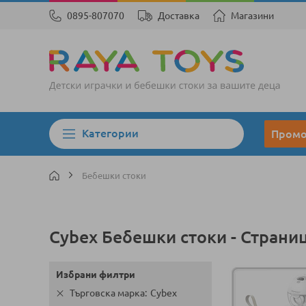
0895-807070
Доставка
Магазини
Категории
Пром
Бебешки стоки
Cybex Бебешки стоки - Страниц
Избрани филтри
Търговска марка
Cybex