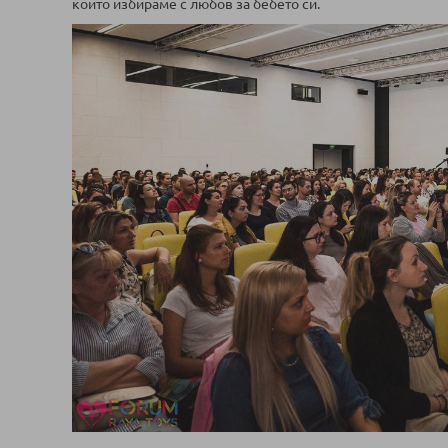
които избираме с любов за бебето си.