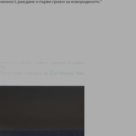
еменност, раждане и първи грижи за новороденото."