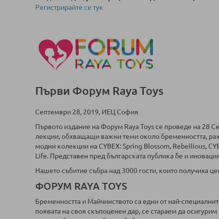
Регистрирайте се тук
Първи Форум Raya Toys
Септември 28, 2019, ИЕЦ София
Първото издание на Форум Raya Toys се проведе на 28 С
лекции, обхващащи важни теми около бременността, ражд
модни колекции на CYBEX: Spring Blossom, Rebellious, CYBE
Life. Представен пред българската публика бе и иновация
Нашето събитие събра над 3000 гости, които получиха ц
ФОРУМ RAYA TOYS
Бременността и Майчинството са едни от най-специалнит
появата на своя скъпоценен дар, се стараем да осигурим