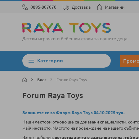
0895-807070
Доставка
Магазини
Категории
Пром
Блог
Forum Raya Toys
Forum Raya Toys
Запишете се за Форум Raya Toys 04.10.2025 тук.
Наши лектори отново ще са доказани специалисти, които
майчинството. Мястото на провеждане на нашето събити
Вход свободен,
регистрацията е задължителна, тъй ка