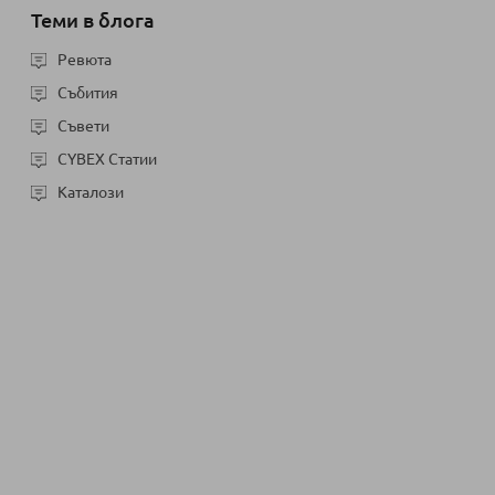
Теми в блога
Ревюта
Събития
Съвети
CYBEX Статии
Каталози