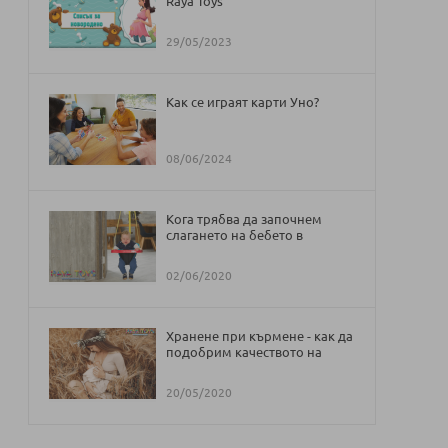
Raya Toys
29/05/2023
Как се играят карти Уно?
08/06/2024
Кога трябва да започнем
слагането на бебето в
проходилка и бънджи
02/06/2020
Хранене при кърмене - как да
подобрим качеството на
кърмата
20/05/2020